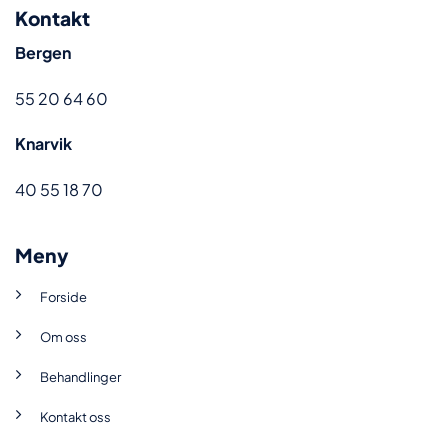
Kontakt
Bergen
55 20 64 60
Knarvik
40 55 18 70
Meny
Forside
Om oss
Behandlinger
Kontakt oss