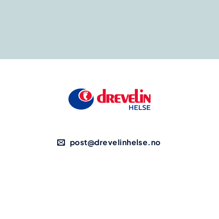
post@drevelinhelse.no