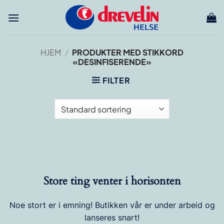
Skip
to
content
HJEM
/
PRODUKTER MED STIKKORD
«DESINFISERENDE»
FILTER
Store ting venter i horisonten
Noe stort er i emning! Butikken vår er under arbeid og
lanseres snart!