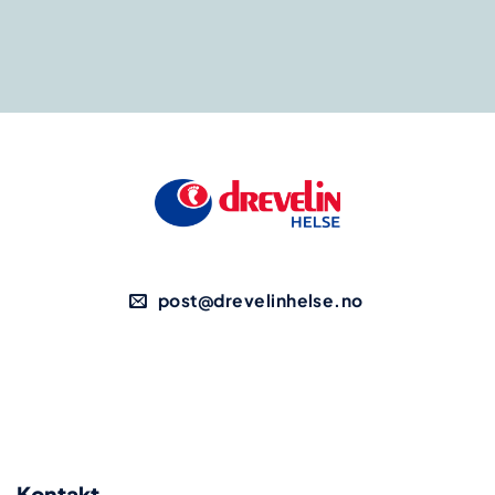
post@drevelinhelse.no
Kontakt