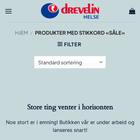
Skip
to
content
HJEM
/
PRODUKTER MED STIKKORD «SÅLE»
FILTER
Store ting venter i horisonten
Noe stort er i emning! Butikken vår er under arbeid og
lanseres snart!