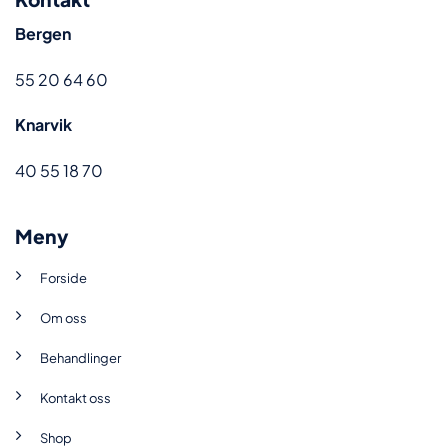
Bergen
55 20 64 60
Knarvik
40 55 18 70
Meny
Forside
Om oss
Behandlinger
Kontakt oss
Shop