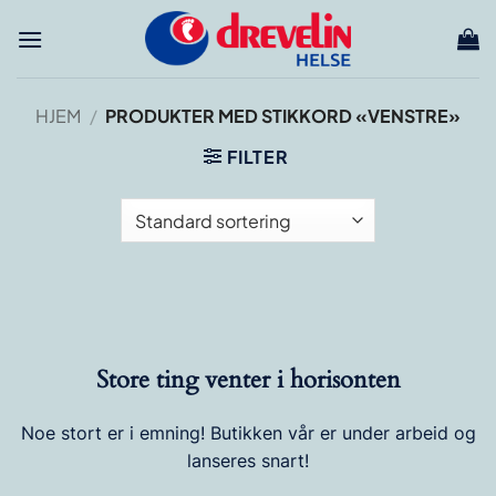
Skip
to
content
HJEM
/
PRODUKTER MED STIKKORD «VENSTRE»
FILTER
Store ting venter i horisonten
Noe stort er i emning! Butikken vår er under arbeid og
lanseres snart!