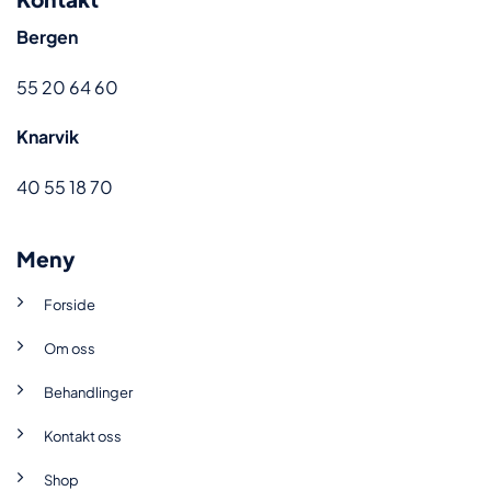
Bergen
55 20 64 60
Knarvik
40 55 18 70
Meny
Forside
Om oss
Behandlinger
Kontakt oss
Shop