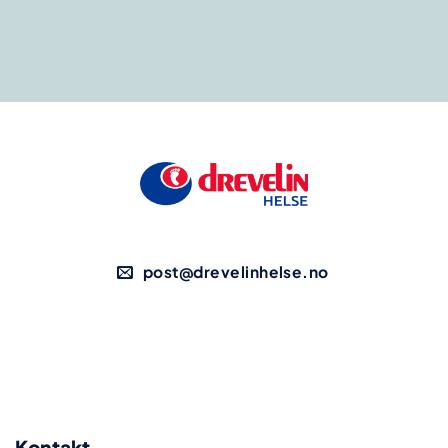
post@drevelinhelse.no
Kontakt