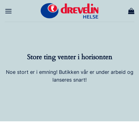
Skip
to
content
Store ting venter i horisonten
Noe stort er i emning! Butikken vår er under arbeid og
lanseres snart!