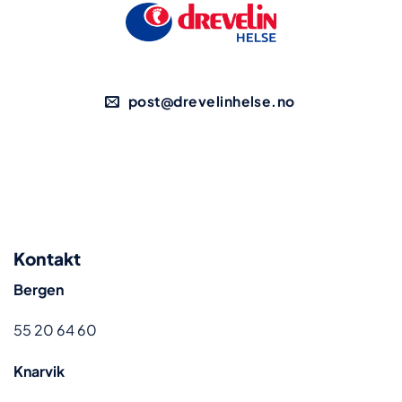
post@drevelinhelse.no
Kontakt
Bergen
55 20 64 60
Knarvik