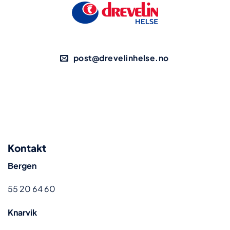
post@drevelinhelse.no
Kontakt
Bergen
55 20 64 60
Knarvik