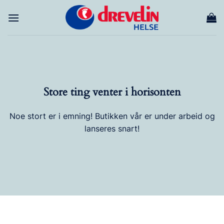
Skip
to
content
Store ting venter i horisonten
Noe stort er i emning! Butikken vår er under arbeid og
lanseres snart!