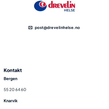
post@drevelinhelse.no
Kontakt
Bergen
55 20 64 60
Knarvik