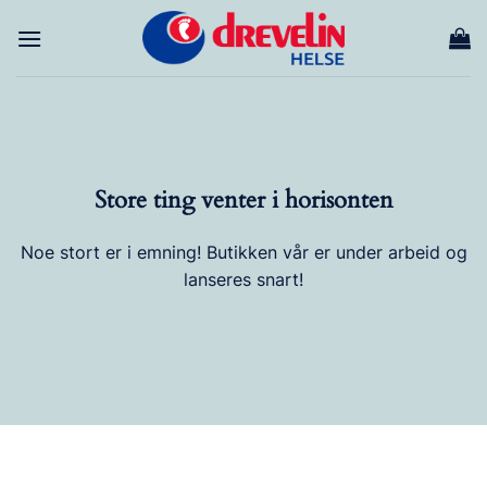
Skip
to
content
Store ting venter i horisonten
Noe stort er i emning! Butikken vår er under arbeid og
lanseres snart!