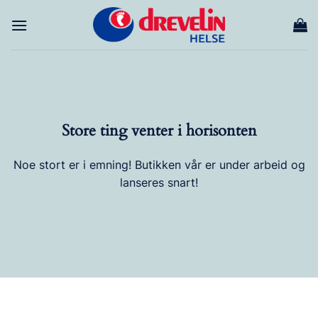
Skip
to
content
Store ting venter i horisonten
Noe stort er i emning! Butikken vår er under arbeid og
lanseres snart!