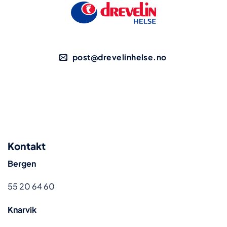
post@drevelinhelse.no
Kontakt
Bergen
55 20 64 60
Knarvik